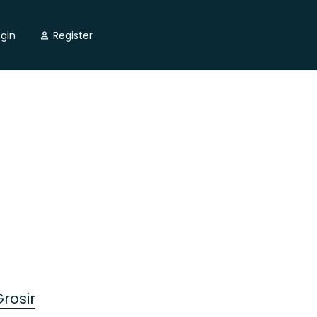
ogin
Register
rosir