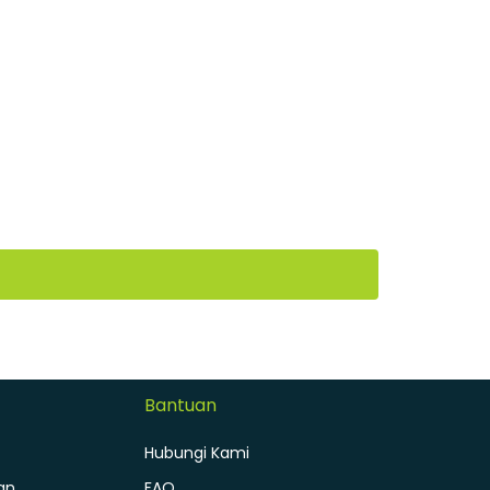
Bantuan
Hubungi Kami
an
FAQ