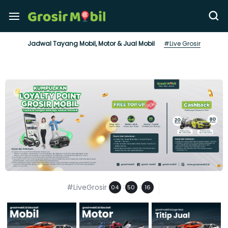
Jadwal Tayang Mobil, Motor & Jual Mobil
#Live Grosir
#LiveGrosir
:
:
04
50
16