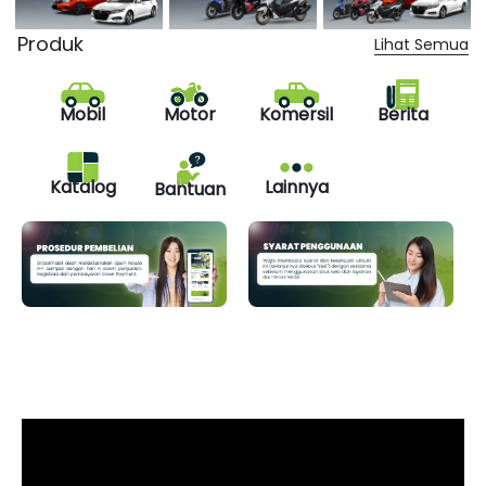
Produk
Lihat Semua
Mobil
Motor
Komersil
Berita
Katalog
Lainnya
Bantuan