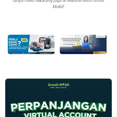
tanpa risiko sekarang juga di website resmi Grosir
Mobil!