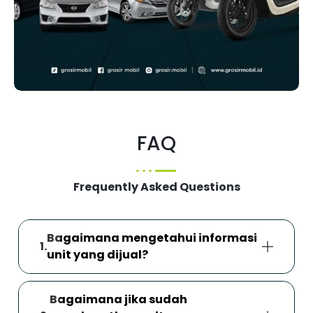
FAQ
Frequently Asked Questions
Bagaimana mengetahui informasi
unit yang dijual?
Bagaimana jika sudah